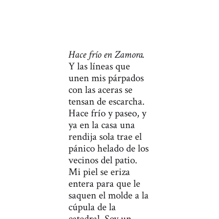
Hace frío en Zamora.
Y las líneas que
unen mis párpados
con las aceras se
tensan de escarcha.
Hace frío y paseo, y
ya en la casa una
rendija sola trae el
pánico helado de los
vecinos del patio.
Mi piel se eriza
entera para que le
saquen el molde a la
cúpula de la
catedral. Soy un